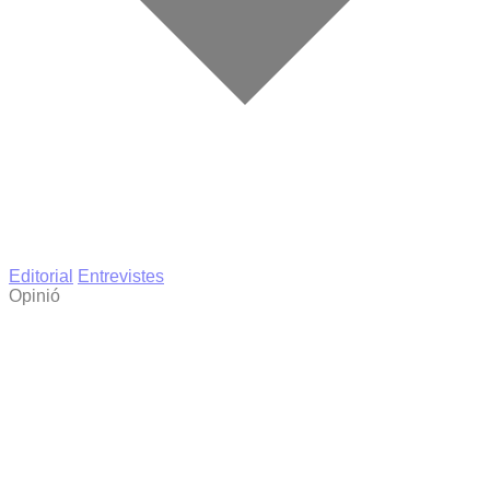
Editorial
Entrevistes
Opinió