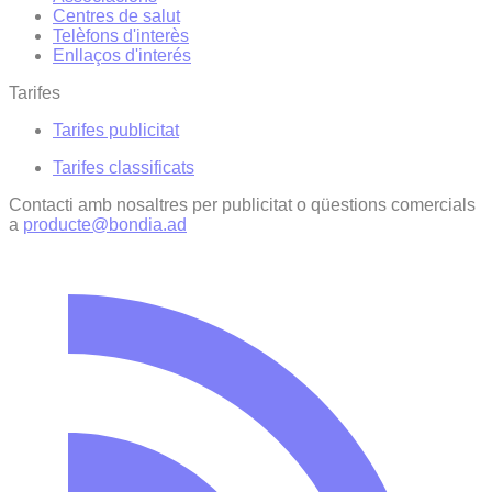
Centres de salut
Telèfons d'interès
Enllaços d'interés
Tarifes
Tarifes publicitat
Tarifes classificats
Contacti amb nosaltres per publicitat o qüestions comercials
a
producte@bondia.ad