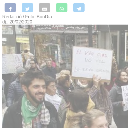
Redacció / Foto: BonDia
dj., 20/02/2020