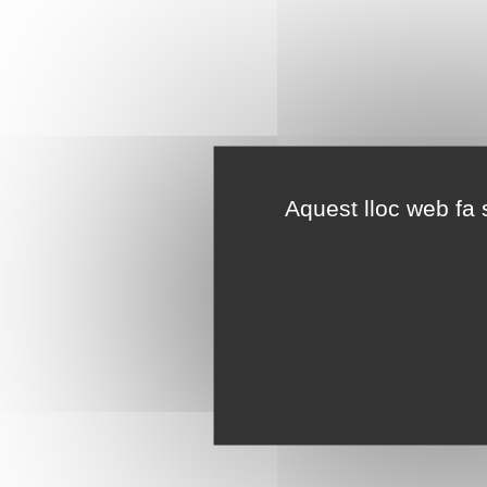
Aquest lloc web fa s