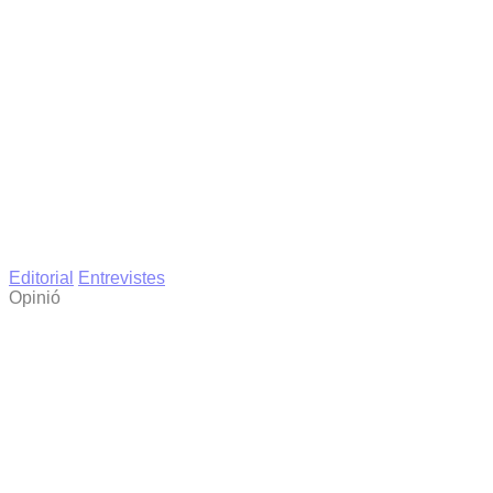
Editorial
Entrevistes
Opinió