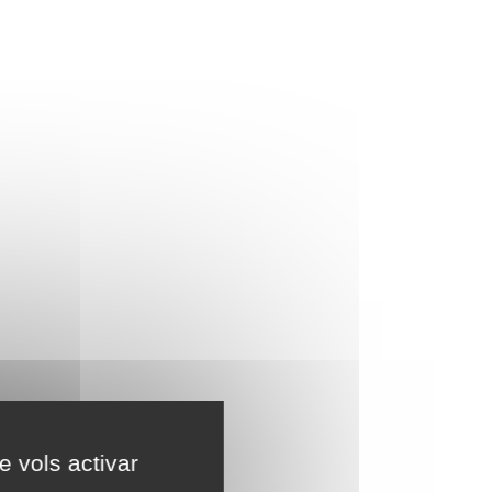
e vols activar