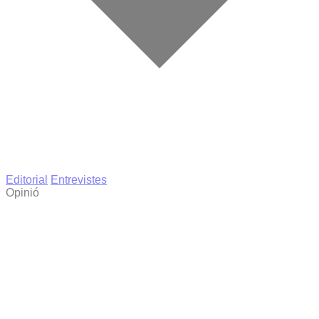
Editorial
Entrevistes
Opinió