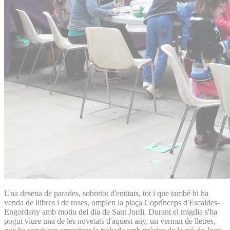
Una desena de parades, sobretot d'entitats, tot i que també hi ha
venda de llibres i de roses, omplen la plaça Coprínceps d'Escaldes-
Engordany amb motiu del dia de Sant Jordi. Durant el migdia s'ha
pogut viure una de les novetats d'aquest any, un vermut de lletres,