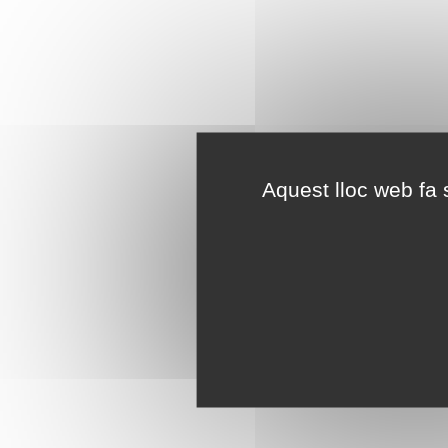
Aquest lloc web fa s