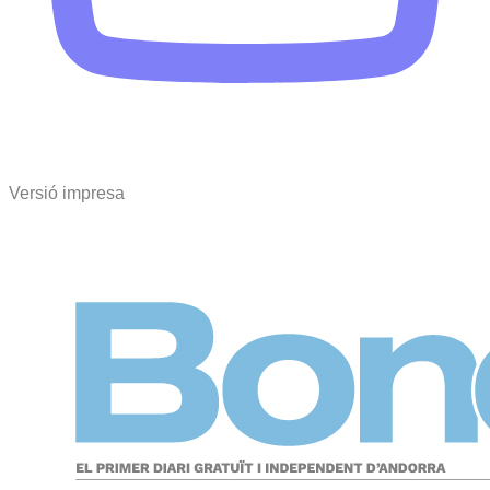
Versió impresa