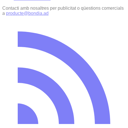
Contacti amb nosaltres per publicitat o qüestions comercials
a
producte@bondia.ad