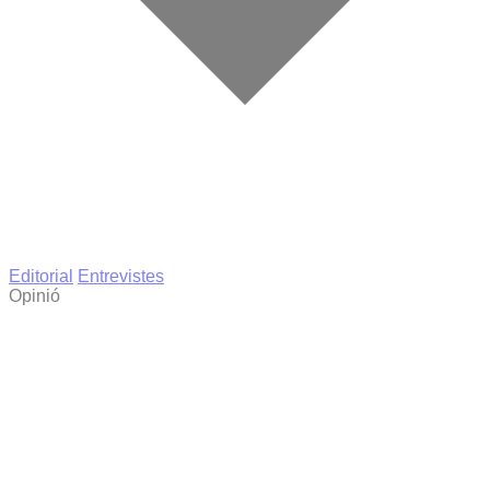
Editorial
Entrevistes
Opinió