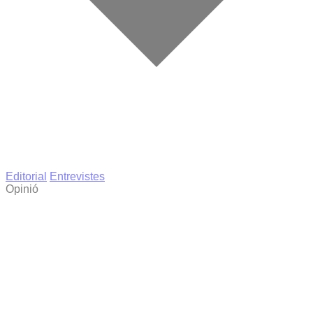
Editorial
Entrevistes
Opinió