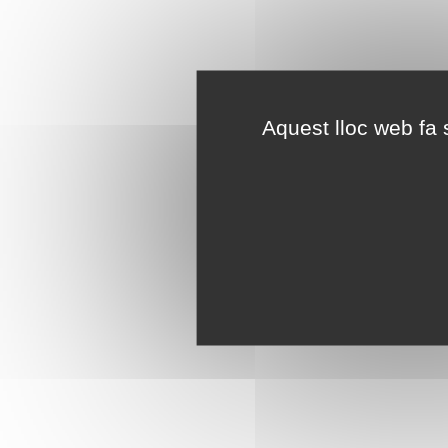
Aquest lloc web fa s