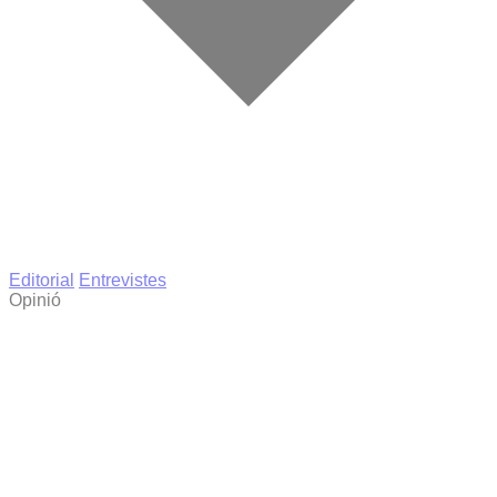
Editorial
Entrevistes
Opinió