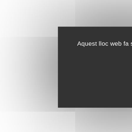
Aquest lloc web fa s