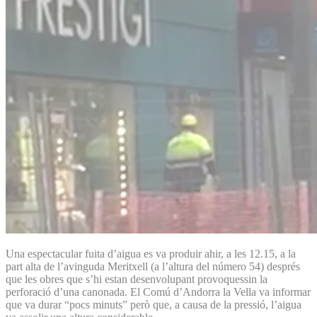
Una espectacular fuita d’aigua es va produir ahir, a les 12.15, a la
part alta de l’avinguda Meritxell (a l’altura del número 54) després
que les obres que s’hi estan desenvolupant provoquessin la
perforació d’una canonada. El Comú d’Andorra la Vella va informar
que va durar “pocs minuts” però que, a causa de la pressió, l’aigua