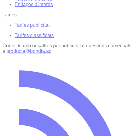
Enllaços d'interés
Tarifes
Tarifes publicitat
Tarifes classificats
Contacti amb nosaltres per publicitat o qüestions comercials
a
producte@bondia.ad