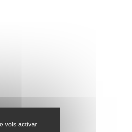
e vols activar