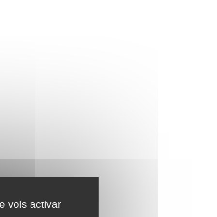
e vols activar