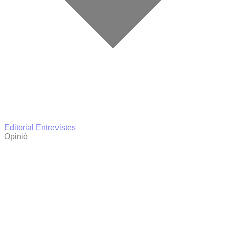
Editorial
Entrevistes
Opinió