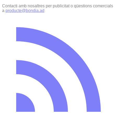
Contacti amb nosaltres per publicitat o qüestions comercials
a
producte@bondia.ad