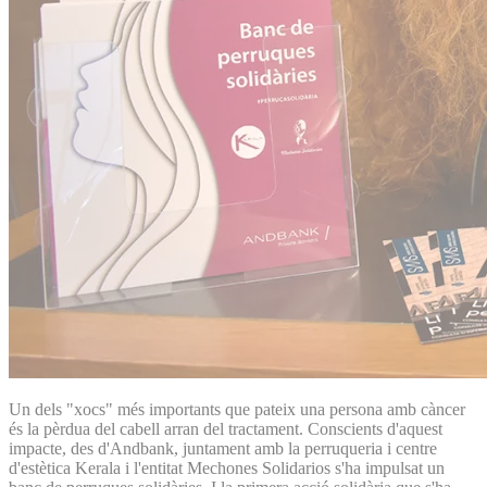
Un dels "xocs" més importants que pateix una persona amb càncer
és la pèrdua del cabell arran del tractament. Conscients d'aquest
impacte, des d'Andbank, juntament amb la perruqueria i centre
d'estètica Kerala i l'entitat Mechones Solidarios s'ha impulsat un