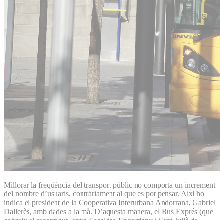
Millorar la freqüència del transport públic no comporta un increment
del nombre d’usuaris, contràriament al que es pot pensar. Així ho
indica el president de la Cooperativa Interurbana Andorrana, Gabriel
Dallerès, amb dades a la mà. D’aquesta manera, el Bus Exprés (que