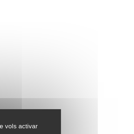
e vols activar