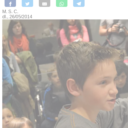
M. S. C.
dl., 26/05/2014