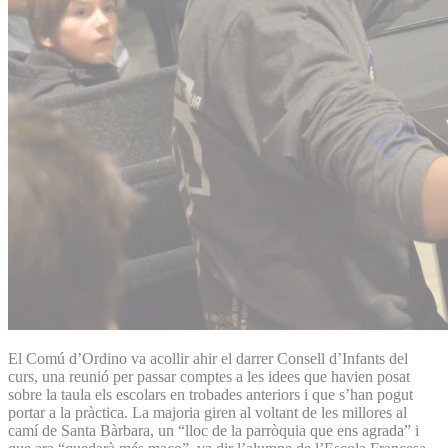
El Comú d’Ordino va acollir ahir el darrer Consell d’Infants del
curs, una reunió per passar comptes a les idees que havien posat
sobre la taula els escolars en trobades anteriors i que s’han pogut
portar a la pràctica. La majoria giren al voltant de les millores al
camí de Santa Bàrbara, un “lloc de la parròquia que ens agrada” i