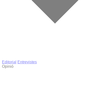
Editorial
Entrevistes
Opinió