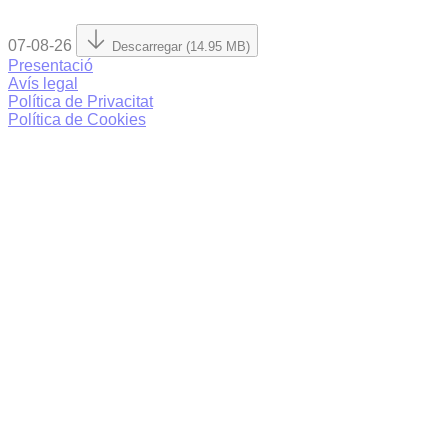
07-08-26
Descarregar (14.95 MB)
Presentació
Avís legal
Política de Privacitat
Política de Cookies