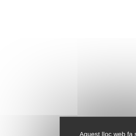
Aquest lloc web fa s