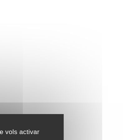
e vols activar