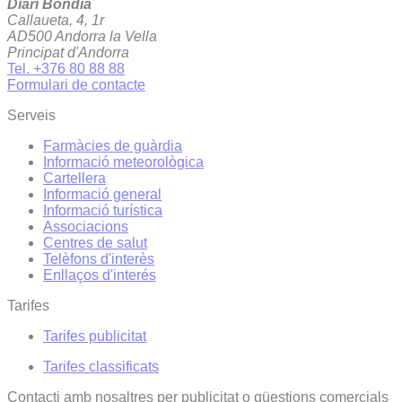
Diari Bondia
Callaueta, 4, 1r
AD500 Andorra la Vella
Principat d'Andorra
Tel. +376 80 88 88
Formulari de contacte
Serveis
Farmàcies de guàrdia
Informació meteorològica
Cartellera
Informació general
Informació turística
Associacions
Centres de salut
Telèfons d'interès
Enllaços d'interés
Tarifes
Tarifes publicitat
Tarifes classificats
Contacti amb nosaltres per publicitat o qüestions comercials