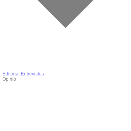
Editorial
Entrevistes
Opinió