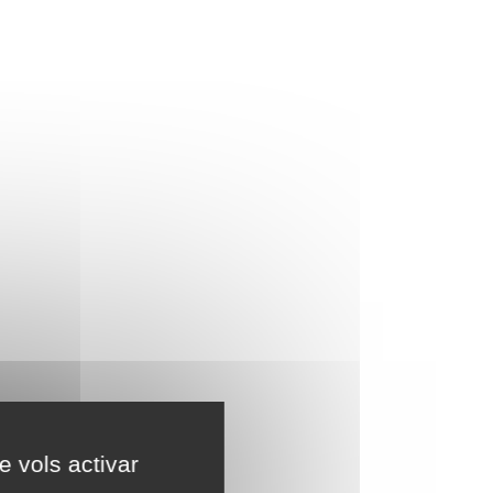
e vols activar