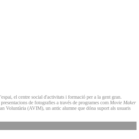
pai, el centre social d'activitats i formació per a la gent gran.
s i presentacions de fotografies a través de programes com
Movie Maker
 Gran Voluntària (AVIM), un antic alumne que dóna suport als usuaris