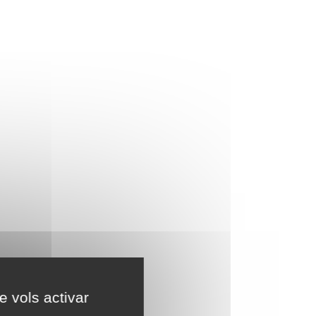
e vols activar