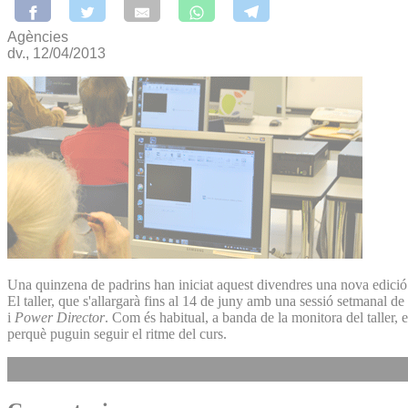
Agències
dv., 12/04/2013
Una quinzena de padrins han iniciat aquest divendres una nova edició de
El taller, que s'allargarà fins al 14 de juny amb una sessió setmanal d
i
Power Director
. Com és habitual, a banda de la monitora del taller,
perquè puguin seguir el ritme del curs.