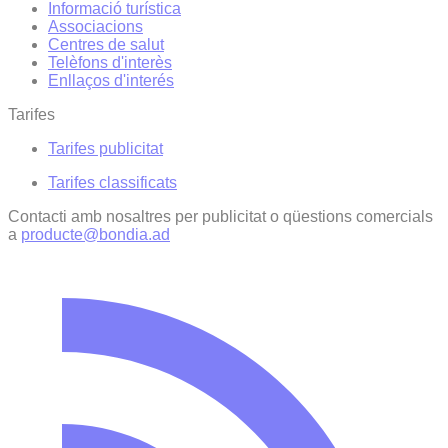
Informació turística
Associacions
Centres de salut
Telèfons d'interès
Enllaços d'interés
Tarifes
Tarifes publicitat
Tarifes classificats
Contacti amb nosaltres per publicitat o qüestions comercials
a
producte@bondia.ad