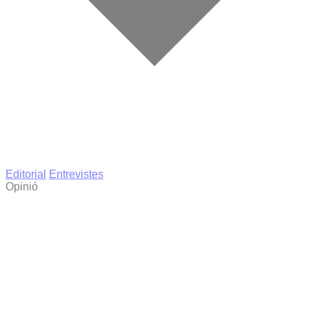
Editorial
Entrevistes
Opinió