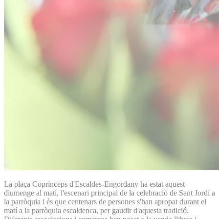
La plaça Coprínceps d'Escaldes-Engordany ha estat aquest
diumenge al matí, l'escenari principal de la celebració de Sant Jordi a
la parròquia i és que centenars de persones s'han apropat durant el
matí a la parròquia escaldenca, per gaudir d'aquesta tradició.