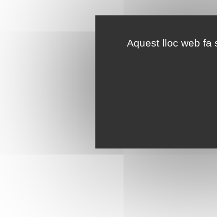
Aquest lloc web fa s