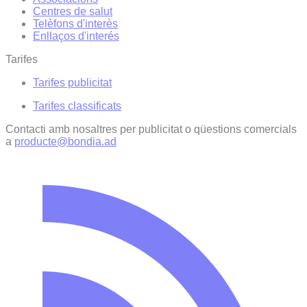
Centres de salut
Telèfons d'interès
Enllaços d'interés
Tarifes
Tarifes publicitat
Tarifes classificats
Contacti amb nosaltres per publicitat o qüestions comercials
a
producte@bondia.ad