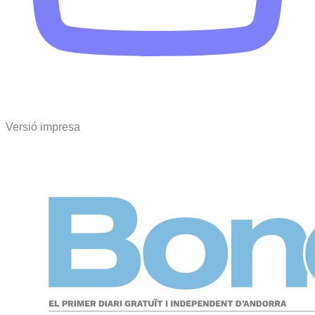
Versió impresa