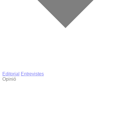
Editorial
Entrevistes
Opinió