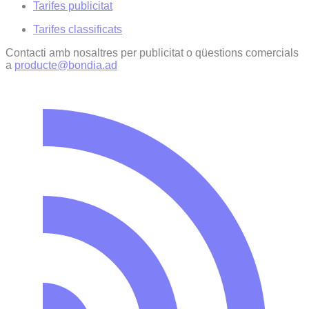
Tarifes publicitat
Tarifes classificats
Contacti amb nosaltres per publicitat o qüestions comercials
a
producte@bondia.ad