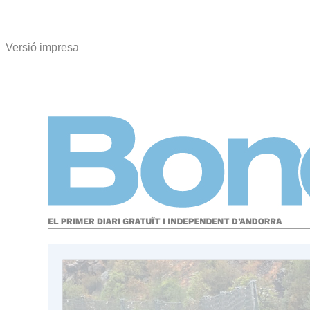
Versió impresa