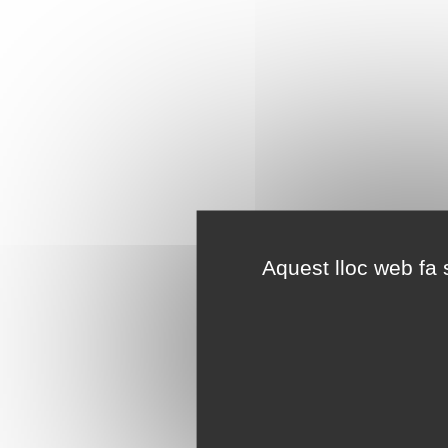
Aquest lloc web fa s