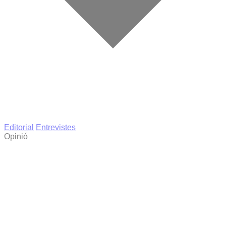
Editorial
Entrevistes
Opinió