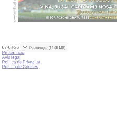
07-08-26
Descarregar (14.95 MB)
Presentació
Avís legal
Política de Privacitat
Política de Cookies