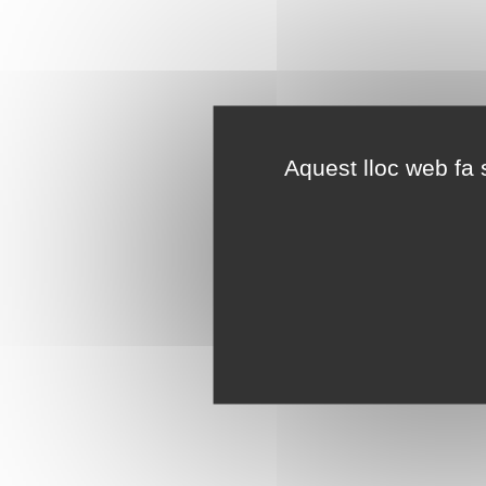
Aquest lloc web fa s