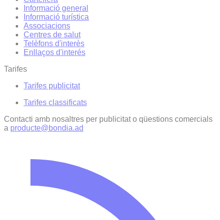
Informació general
Informació turística
Associacions
Centres de salut
Telèfons d'interès
Enllaços d'interés
Tarifes
Tarifes publicitat
Tarifes classificats
Contacti amb nosaltres per publicitat o qüestions comercials
a
producte@bondia.ad