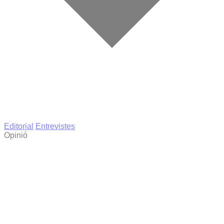
Editorial
Entrevistes
Opinió