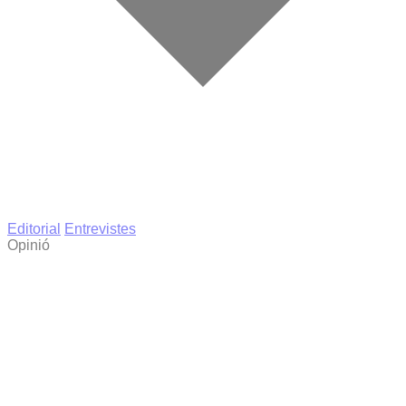
Editorial
Entrevistes
Opinió