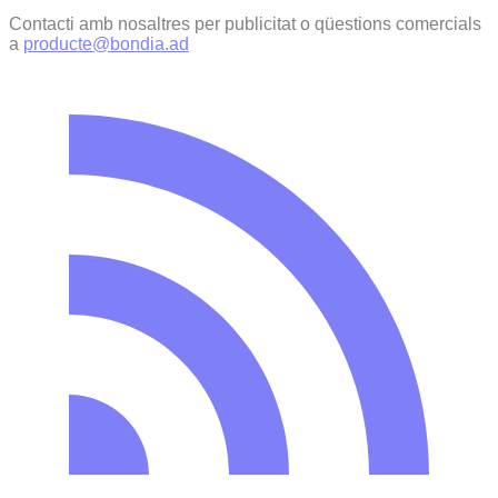
Contacti amb nosaltres per publicitat o qüestions comercials
a
producte@bondia.ad