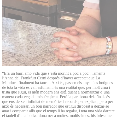
“Era un barri amb vida que s’està morint a poc a poc”, lamenta
l’Anna del Frankfurt Cerni després d’haver acceptat que La
Manduca finalment ha tancat. Així és, passen els anys i les botigues
de tota la vida es van esfumant; és una realitat que, per molt crua i
trista que sigui, el món modern ens està duent a normalitzar d’una
manera cada vegada més freqüent. Però la part bona dels finals és
que ens deixen infinitat de memòries i records per explicar, però per
això és necessari un bon narrador que estigui disposat a deixar-se
anar i compartir allò que el temps li ha regalat, i tota una vida darrere
el taulell d’una botiga dona per a moltes, moltíssimes, històries que