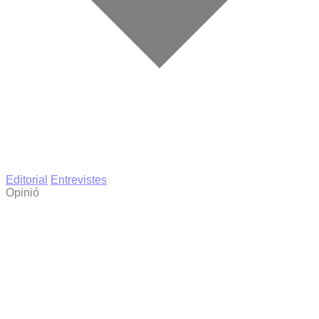
Editorial
Entrevistes
Opinió