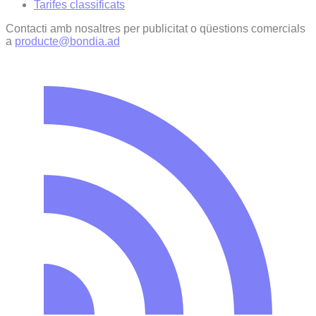
Tarifes classificats
Contacti amb nosaltres per publicitat o qüestions comercials
a
producte@bondia.ad