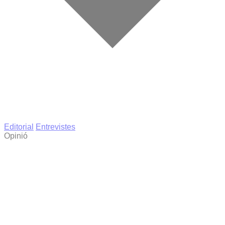
Editorial
Entrevistes
Opinió