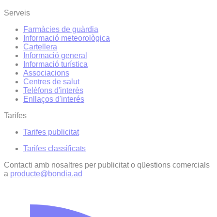
Serveis
Farmàcies de guàrdia
Informació meteorològica
Cartellera
Informació general
Informació turística
Associacions
Centres de salut
Telèfons d'interès
Enllaços d'interés
Tarifes
Tarifes publicitat
Tarifes classificats
Contacti amb nosaltres per publicitat o qüestions comercials
a
producte@bondia.ad