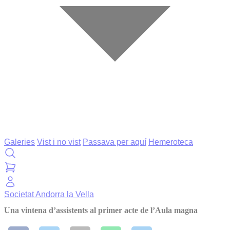
Galeries
Vist i no vist
Passava per aquí
Hemeroteca
Societat
Andorra la Vella
Una vintena d’assistents al primer acte de l’Aula magna