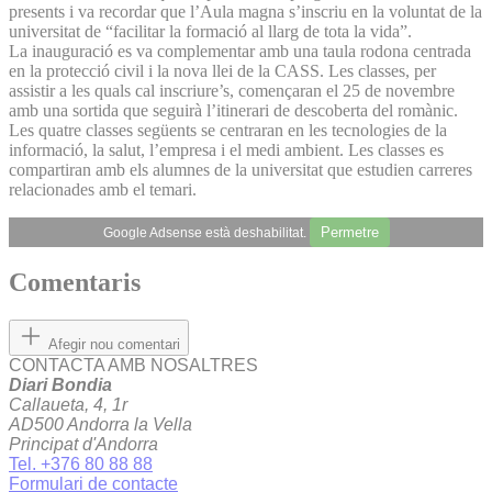
presents i va recordar que l’Aula magna s’inscriu en la voluntat de la
universitat de “facilitar la formació al llarg de tota la vida”.
La inauguració es va complementar amb una taula rodona centrada
en la protecció civil i la nova llei de la CASS. Les classes, per
assistir a les quals cal inscriure’s, començaran el 25 de novembre
amb una sortida que seguirà l’itinerari de descoberta del romànic.
Les quatre classes següents se centraran en les tecnologies de la
informació, la salut, l’empresa i el medi ambient. Les classes es
compartiran amb els alumnes de la universitat que estudien carreres
relacionades amb el temari.
Permetre
Google Adsense està deshabilitat.
Comentaris
Afegir nou comentari
CONTACTA AMB NOSALTRES
Diari Bondia
Callaueta, 4, 1r
AD500 Andorra la Vella
Principat d'Andorra
Tel. +376 80 88 88
Formulari de contacte