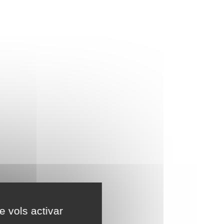
e vols activar