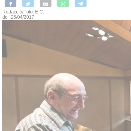
Redacció/Foto: E.C.
dc., 26/04/2017