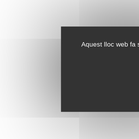
Aquest lloc web fa s