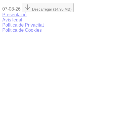
07-08-26
Descarregar (14.95 MB)
Presentació
Avís legal
Política de Privacitat
Política de Cookies