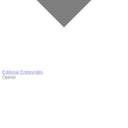
Editorial
Entrevistes
Opinió