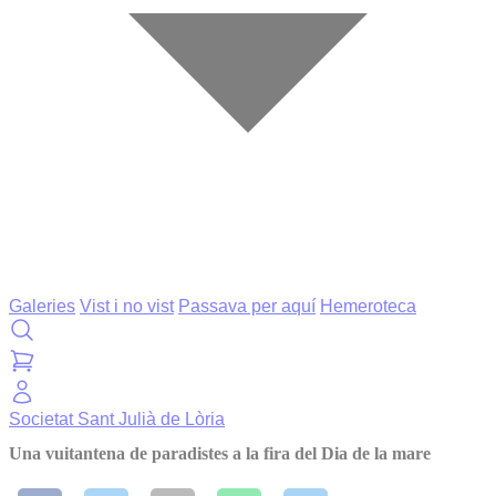
Galeries
Vist i no vist
Passava per aquí
Hemeroteca
Societat
Sant Julià de Lòria
Una vuitantena de paradistes a la fira del Dia de la mare