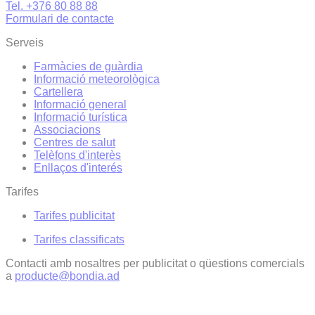
Tel. +376 80 88 88
Formulari de contacte
Serveis
Farmàcies de guàrdia
Informació meteorològica
Cartellera
Informació general
Informació turística
Associacions
Centres de salut
Telèfons d'interès
Enllaços d'interés
Tarifes
Tarifes publicitat
Tarifes classificats
Contacti amb nosaltres per publicitat o qüestions comercials
a
producte@bondia.ad