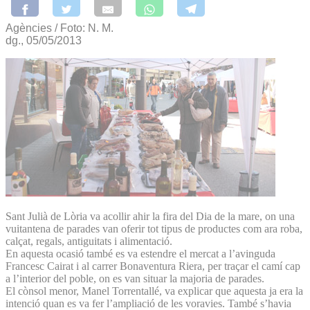
Agències / Foto: N. M.
dg., 05/05/2013
Sant Julià de Lòria va acollir ahir la fira del Dia de la mare, on una
vuitantena de parades van oferir tot tipus de productes com ara roba,
calçat, regals, antiguitats i alimentació.
En aquesta ocasió també es va estendre el mercat a l’avinguda
Francesc Cairat i al carrer Bonaventura Riera, per traçar el camí cap
a l’interior del poble, on es van situar la majoria de parades.
El cònsol menor, Manel Torrentallé, va explicar que aquesta ja era la
intenció quan es va fer l’ampliació de les voravies. També s’havia