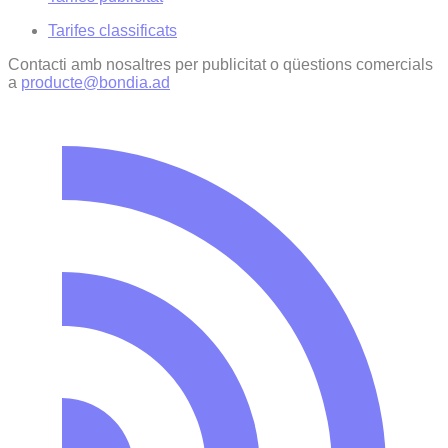
Tarifes classificats
Contacti amb nosaltres per publicitat o qüestions comercials
a
producte@bondia.ad