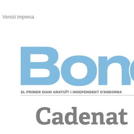
Versió impresa