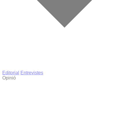
Editorial
Entrevistes
Opinió