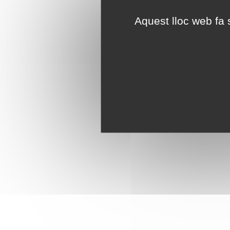
Aquest lloc web fa s