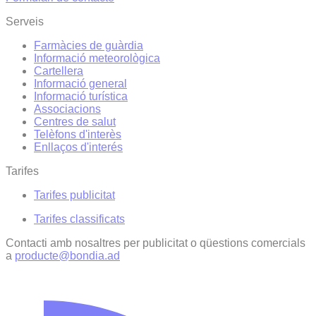
Serveis
Farmàcies de guàrdia
Informació meteorològica
Cartellera
Informació general
Informació turística
Associacions
Centres de salut
Telèfons d'interès
Enllaços d'interés
Tarifes
Tarifes publicitat
Tarifes classificats
Contacti amb nosaltres per publicitat o qüestions comercials
a
producte@bondia.ad