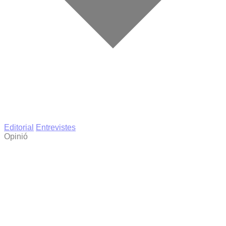
Editorial
Entrevistes
Opinió