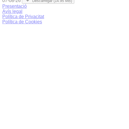
07-08-26
Descarregar (14.95 MB)
Presentació
Avís legal
Política de Privacitat
Política de Cookies