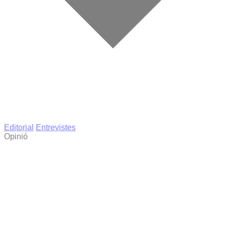
Editorial
Entrevistes
Opinió