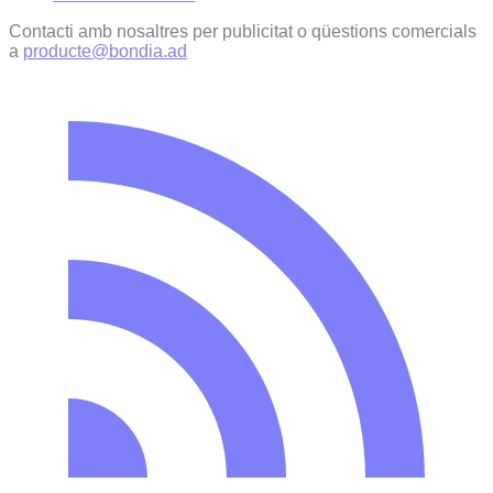
Contacti amb nosaltres per publicitat o qüestions comercials
a
producte@bondia.ad