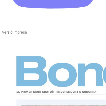
Versió impresa