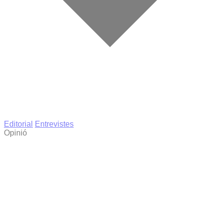
Editorial
Entrevistes
Opinió