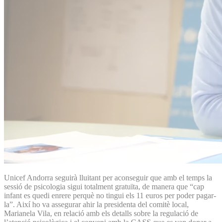
Unicef Andorra seguirà lluitant per aconseguir que amb el temps la
sessió de psicologia sigui totalment gratuïta, de manera que “cap
infant es quedi enrere perquè no tingui els 11 euros per poder pagar-
la”. Així ho va assegurar ahir la presidenta del comitè local,
Marianela Vila, en relació amb els detalls sobre la regulació de