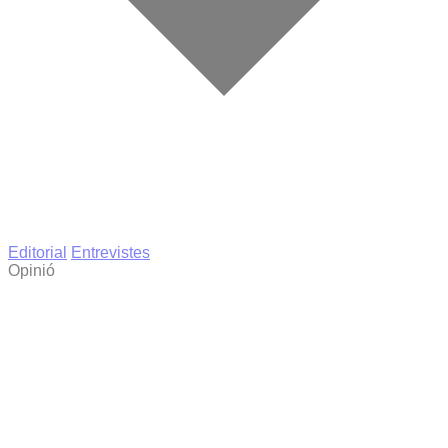
Editorial
Entrevistes
Opinió