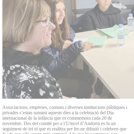
Associacions, empreses, comuns i diverses institucions públiques i
privades s’estan sumant aquests dies a la celebració del Dia
internacional de la infància que es commemora cada 20 de
novembre. Des del comitè per a l’Unicef d’Andorra es fa un
seguiment de tot el que es realitza per fer-ne difusió i celebren que