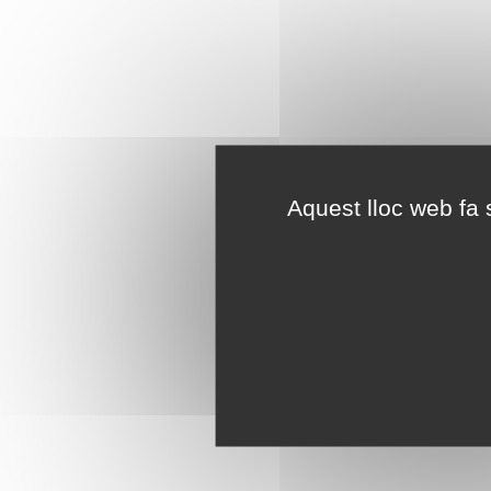
Aquest lloc web fa s