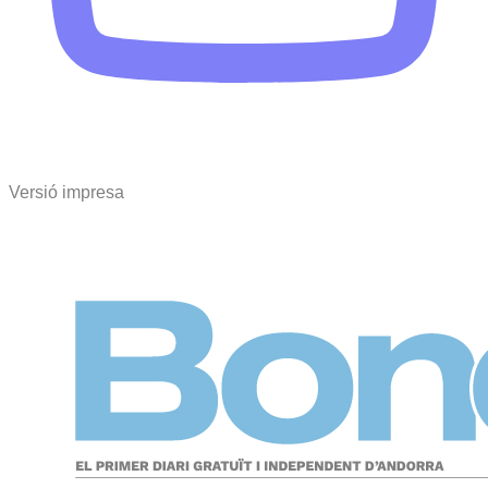
Versió impresa