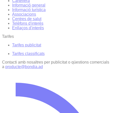
Cartellera
Informació general
Informació turística
Associacions
Centres de salut
Telèfons d'interès
Enllaços d'interés
Tarifes
Tarifes publicitat
Tarifes classificats
Contacti amb nosaltres per publicitat o qüestions comercials
a
producte@bondia.ad