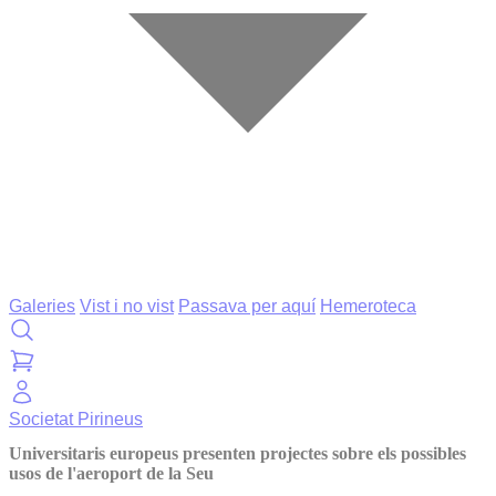
Galeries
Vist i no vist
Passava per aquí
Hemeroteca
Societat
Pirineus
Universitaris europeus presenten projectes sobre els possibles
usos de l'aeroport de la Seu