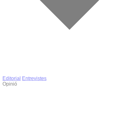
Editorial
Entrevistes
Opinió