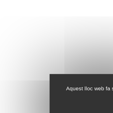
Aquest lloc web fa s