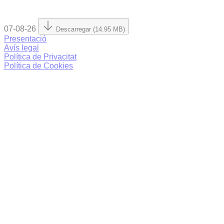
07-08-26
Descarregar (14.95 MB)
Presentació
Avís legal
Política de Privacitat
Política de Cookies