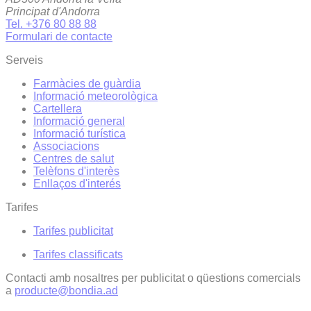
Principat d'Andorra
Tel. +376 80 88 88
Formulari de contacte
Serveis
Farmàcies de guàrdia
Informació meteorològica
Cartellera
Informació general
Informació turística
Associacions
Centres de salut
Telèfons d'interès
Enllaços d'interés
Tarifes
Tarifes publicitat
Tarifes classificats
Contacti amb nosaltres per publicitat o qüestions comercials
a
producte@bondia.ad