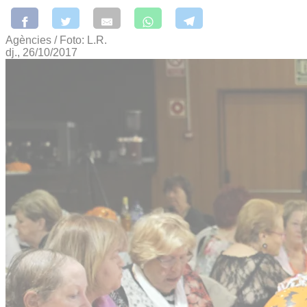
Agències / Foto: L.R.
dj., 26/10/2017