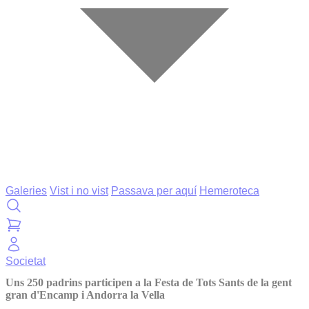
Galeries
Vist i no vist
Passava per aquí
Hemeroteca
Societat
Uns 250 padrins participen a la Festa de Tots Sants de la gent
gran d'Encamp i Andorra la Vella