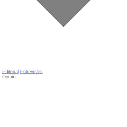
Editorial
Entrevistes
Opinió