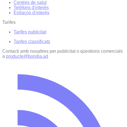
Centres de salut
Telèfons d'interès
Enllaços d'interés
Tarifes
Tarifes publicitat
Tarifes classificats
Contacti amb nosaltres per publicitat o qüestions comercials
a
producte@bondia.ad