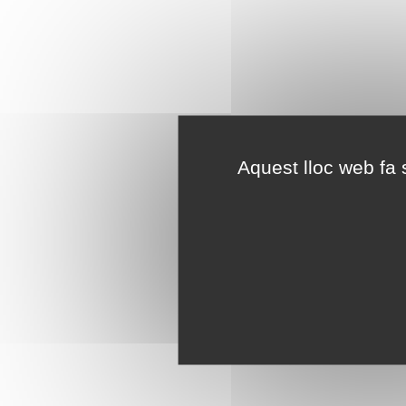
Aquest lloc web fa s