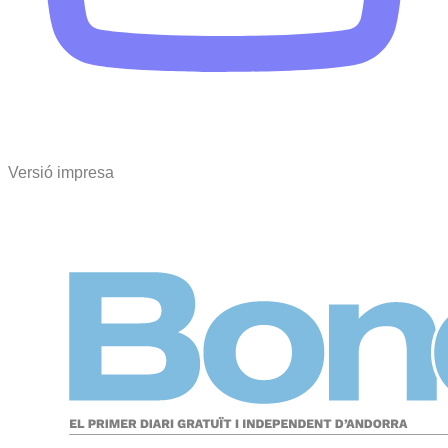
Versió impresa