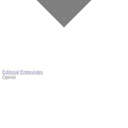
Editorial
Entrevistes
Opinió