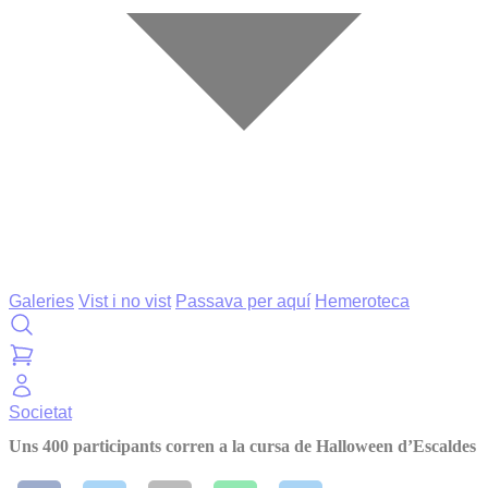
Galeries
Vist i no vist
Passava per aquí
Hemeroteca
Societat
Uns 400 participants corren a la cursa de Halloween d’Escaldes