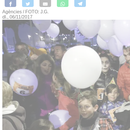
Agències / FOTO: J.G.
dl., 06/11/2017