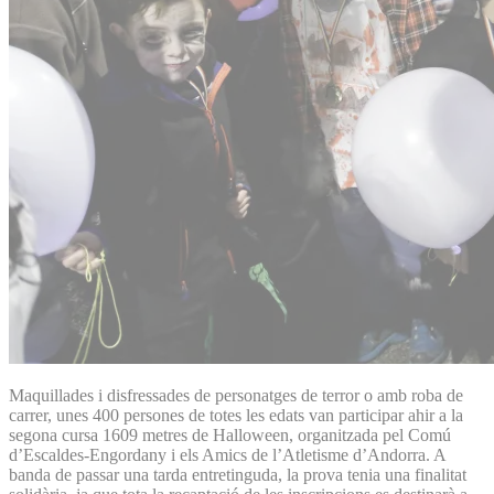
Maquillades i disfressades de personatges de terror o amb roba de
carrer, unes 400 persones de totes les edats van participar ahir a la
segona cursa 1609 metres de Halloween, organitzada pel Comú
d’Escaldes-Engordany i els Amics de l’Atletisme d’Andorra. A
banda de passar una tarda entretinguda, la prova tenia una finalitat