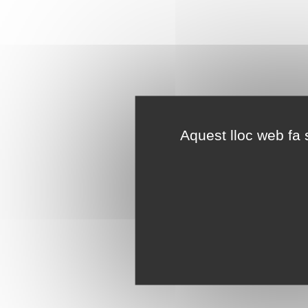
Aquest lloc web fa s