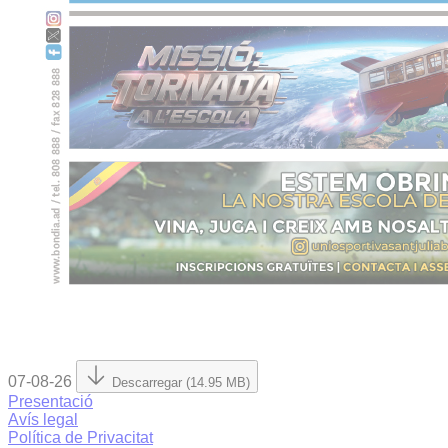
07-08-26
Descarregar (14.95 MB)
Presentació
Avís legal
Política de Privacitat