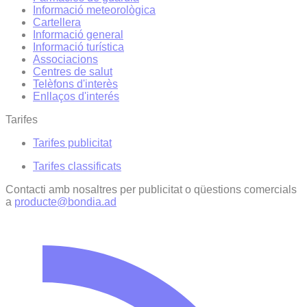
Informació meteorològica
Cartellera
Informació general
Informació turística
Associacions
Centres de salut
Telèfons d'interès
Enllaços d'interés
Tarifes
Tarifes publicitat
Tarifes classificats
Contacti amb nosaltres per publicitat o qüestions comercials
a
producte@bondia.ad