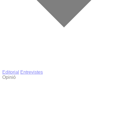
Editorial
Entrevistes
Opinió