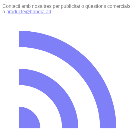
Contacti amb nosaltres per publicitat o qüestions comercials
a
producte@bondia.ad