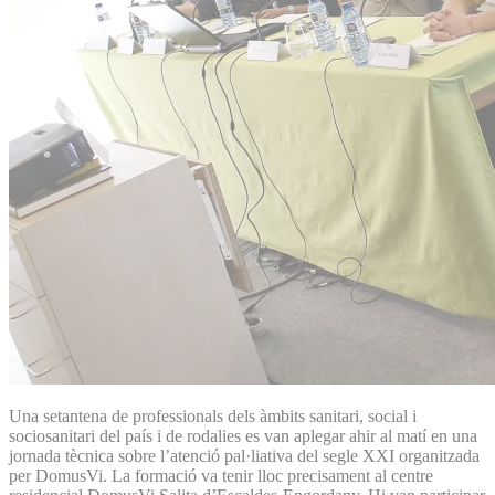
Una setantena de professionals dels àmbits sanitari, social i
sociosanitari del país i de rodalies es van aplegar ahir al matí en una
jornada tècnica sobre l’atenció pal·liativa del segle XXI organitzada
per DomusVi. La formació va tenir lloc precisament al centre