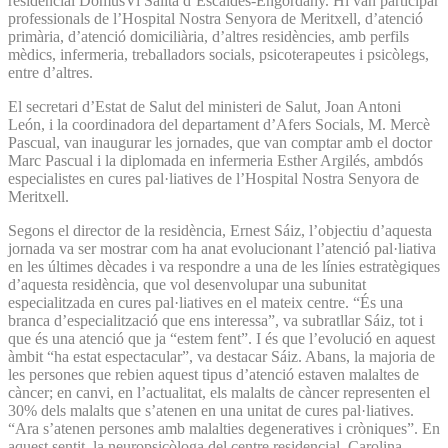
residencial DomusVi Salita d’Escaldes-Engordany. Hi van participar
professionals de l’Hospital Nostra Senyora de Meritxell, d’atenció
primària, d’atenció domiciliària, d’altres residències, amb perfils
mèdics, infermeria, treballadors socials, psicoterapeutes i psicòlegs,
entre d’altres.
El secretari d’Estat de Salut del ministeri de Salut, Joan Antoni
León, i la coordinadora del departament d’Afers Socials, M. Mercè
Pascual, van inaugurar les jornades, que van comptar amb el doctor
Marc Pascual i la diplomada en infermeria Esther Argilés, ambdós
especialistes en cures pal·liatives de l’Hospital Nostra Senyora de
Meritxell.
Segons el director de la residència, Ernest Sáiz, l’objectiu d’aquesta
jornada va ser mostrar com ha anat evolucionant l’atenció pal·liativa
en les últimes dècades i va respondre a una de les línies estratègiques
d’aquesta residència, que vol desenvolupar una subunitat
especialitzada en cures pal·liatives en el mateix centre. “És una
branca d’especialització que ens interessa”, va subratllar Sáiz, tot i
que és una atenció que ja “estem fent”. I és que l’evolució en aquest
àmbit “ha estat espectacular”, va destacar Sáiz. Abans, la majoria de
les persones que rebien aquest tipus d’atenció estaven malaltes de
càncer; en canvi, en l’actualitat, els malalts de càncer representen el
30% dels malalts que s’atenen en una unitat de cures pal·liatives.
“Ara s’atenen persones amb malalties degeneratives i cròniques”. En
aquest sentit, la neuropsicòloga del centre residencial, Carolina