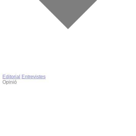
Editorial
Entrevistes
Opinió