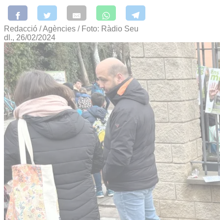
Redacció / Agències / Foto: Ràdio Seu
dl., 26/02/2024