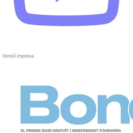
Versió impresa