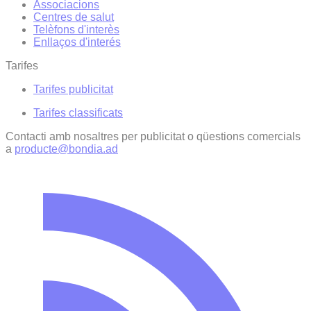
Associacions
Centres de salut
Telèfons d'interès
Enllaços d'interés
Tarifes
Tarifes publicitat
Tarifes classificats
Contacti amb nosaltres per publicitat o qüestions comercials
a
producte@bondia.ad