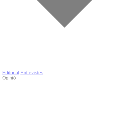
Editorial
Entrevistes
Opinió