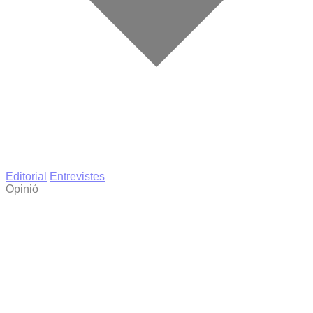
Editorial
Entrevistes
Opinió