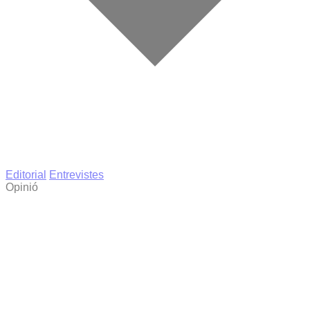
Editorial
Entrevistes
Opinió