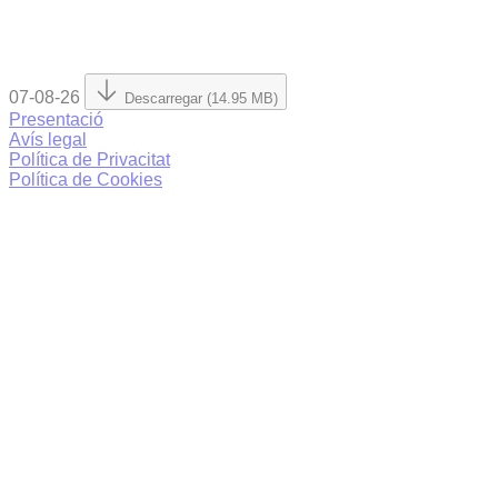
07-08-26
Descarregar (14.95 MB)
Presentació
Avís legal
Política de Privacitat
Política de Cookies