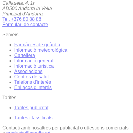
Callaueta, 4, 1r
AD500 Andorra la Vella
Principat d'Andorra
Tel. +376 80 88 88
Formulari de contacte
Serveis
Farmàcies de guàrdia
Informació meteorològica
Cartellera
Informació general
Informació turística
Associacions
Centres de salut
Telèfons d'interès
Enllaços d'interés
Tarifes
Tarifes publicitat
Tarifes classificats
Contacti amb nosaltres per publicitat o qüestions comercials