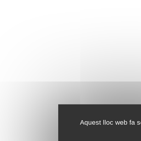
Aquest lloc web fa se