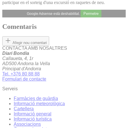
participar en el sorteig d'una excursió en raquetes de neu.
Permetre
Google Adsense està deshabilitat.
Comentaris
Afegir nou comentari
CONTACTA AMB NOSALTRES
Diari Bondia
Callaueta, 4, 1r
AD500 Andorra la Vella
Principat d'Andorra
Tel. +376 80 88 88
Formulari de contacte
Serveis
Farmàcies de guàrdia
Informació meteorològica
Cartellera
Informació general
Informació turística
Associacions