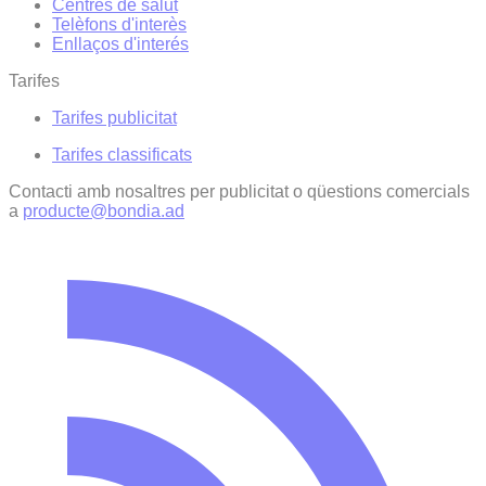
Centres de salut
Telèfons d'interès
Enllaços d'interés
Tarifes
Tarifes publicitat
Tarifes classificats
Contacti amb nosaltres per publicitat o qüestions comercials
a
producte@bondia.ad