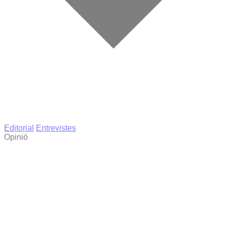
Editorial
Entrevistes
Opinió