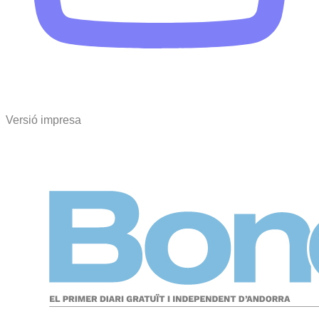
Versió impresa