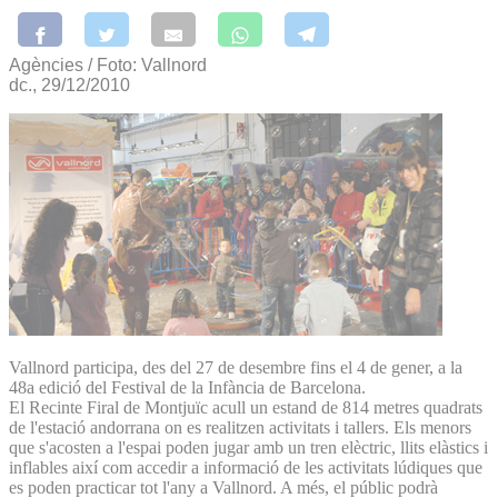
Agències / Foto: Vallnord
dc., 29/12/2010
Vallnord participa, des del 27 de desembre fins el 4 de gener, a la
48a edició del Festival de la Infància de Barcelona.
El Recinte Firal de Montjuïc acull un estand de 814 metres quadrats
de l'estació andorrana on es realitzen activitats i tallers. Els menors
que s'acosten a l'espai poden jugar amb un tren elèctric, llits elàstics i
inflables així com accedir a informació de les activitats lúdiques que
es poden practicar tot l'any a Vallnord. A més, el públic podrà