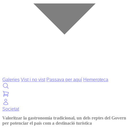
Galeries
Vist i no vist
Passava per aquí
Hemeroteca
Societat
Valoritzar la gastronomia tradicional, un dels reptes del Govern
per potenciar el país com a destinació turística