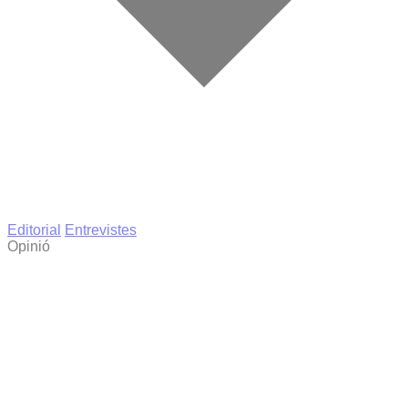
Editorial
Entrevistes
Opinió