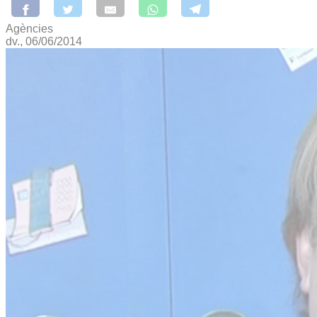
Agències
dv., 06/06/2014