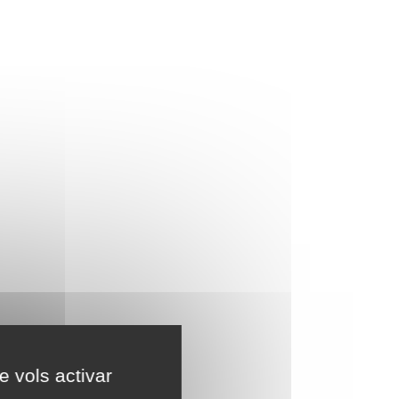
e vols activar