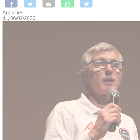
Agències
dj., 06/02/2020