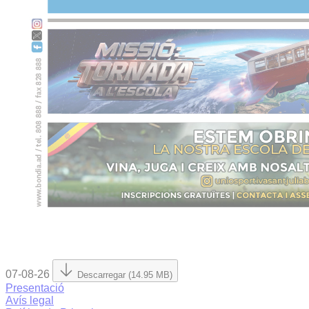
07-08-26
Descarregar (14.95 MB)
Presentació
Avís legal