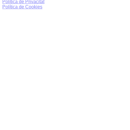
Política de Privacitat
Política de Cookies