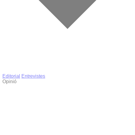
Editorial
Entrevistes
Opinió