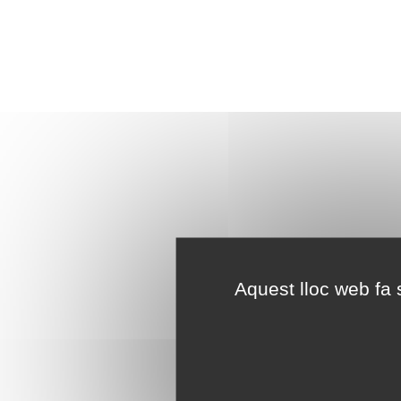
Aquest lloc web fa s