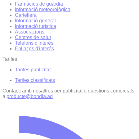
Farmàcies de guàrdia
Informació meteorològica
Cartellera
Informació general
Informació turística
Associacions
Centres de salut
Telèfons d'interès
Enllaços d'interés
Tarifes
Tarifes publicitat
Tarifes classificats
Contacti amb nosaltres per publicitat o qüestions comercials
a
producte@bondia.ad