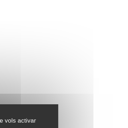
e vols activar