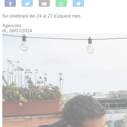
Se celebrarà del 24 al 27 d'aquest mes
Agències
dl., 08/07/2024