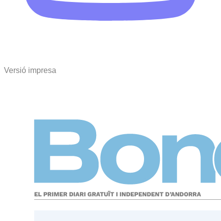
Versió impresa