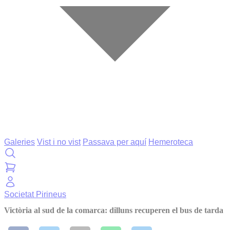
Galeries
Vist i no vist
Passava per aquí
Hemeroteca
Societat
Pirineus
Victòria al sud de la comarca: dilluns recuperen el bus de tarda