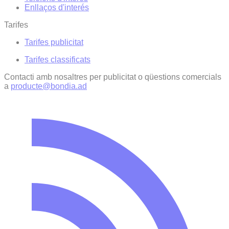
Enllaços d'interés
Tarifes
Tarifes publicitat
Tarifes classificats
Contacti amb nosaltres per publicitat o qüestions comercials
a
producte@bondia.ad