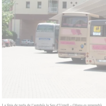
La línia de tarda de l’autobús la Seu d’Urgell – Oliana es reprendrà