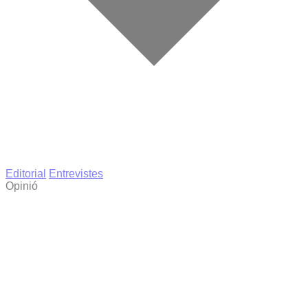
Editorial
Entrevistes
Opinió