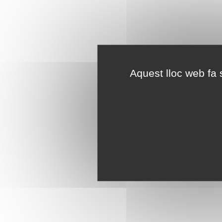
Aquest lloc web fa s