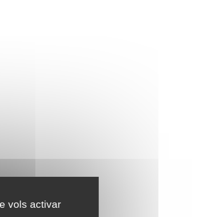
e vols activar