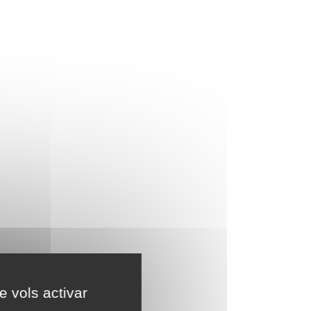
e vols activar