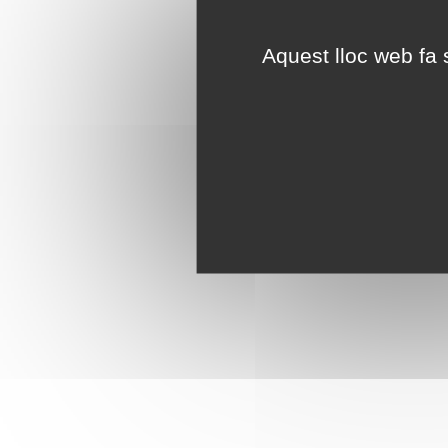
Aquest lloc web fa s