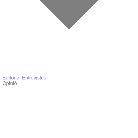
Editorial
Entrevistes
Opinió