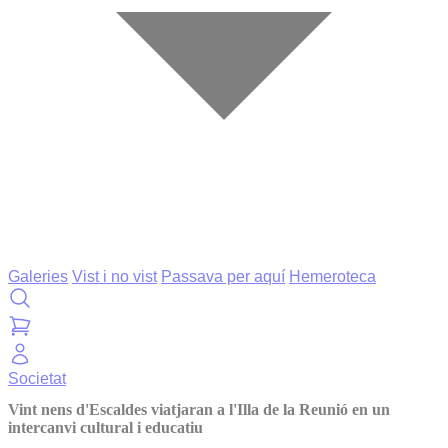
Galeries
Vist i no vist
Passava per aquí
Hemeroteca
Societat
Vint nens d'Escaldes viatjaran a l'Illa de la Reunió en un
intercanvi cultural i educatiu