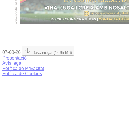
07-08-26
Descarregar (14.95 MB)
Presentació
Avís legal
Política de Privacitat
Política de Cookies