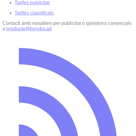
Tarifes publicitat
Tarifes classificats
Contacti amb nosaltres per publicitat o qüestions comercials
a
producte@bondia.ad