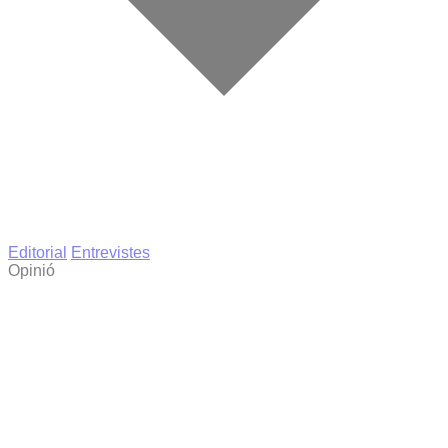
Editorial
Entrevistes
Opinió