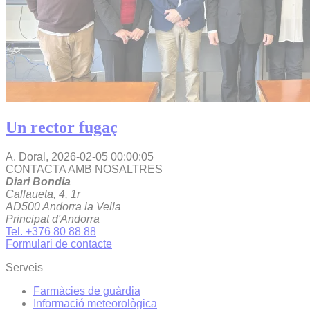
Un rector fugaç
A. Doral,
2026-02-05 00:00:05
CONTACTA AMB NOSALTRES
Diari Bondia
Callaueta, 4, 1r
AD500 Andorra la Vella
Principat d'Andorra
Tel. +376 80 88 88
Formulari de contacte
Serveis
Farmàcies de guàrdia
Informació meteorològica