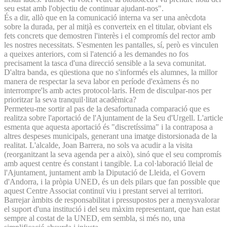
seu estat amb l'objectiu de continuar ajudant-nos".
És a dir, allò que en la comunicació interna va ser una anècdota
sobre la durada, per al mitjà es converteix en el titular, obviant els
fets concrets que demostren l'interès i el compromís del rector amb
les nostres necessitats. S'esmenten les pantalles, sí, però es vinculen
a queixes anteriors, com si l'atenció a les demandes no fos
precisament la tasca d'una direcció sensible a la seva comunitat.
D'altra banda, es qüestiona que no s'informés els alumnes, la millor
manera de respectar la seva labor en període d'exàmens és no
interrompre'ls amb actes protocol·laris. Hem de disculpar-nos per
prioritzar la seva tranquil·litat acadèmica?
Permeteu-me sortir al pas de la desafortunada comparació que es
realitza sobre l'aportació de l'Ajuntament de la Seu d'Urgell. L'article
esmenta que aquesta aportació és "discretíssima" i la contraposa a
altres despeses municipals, generant una imatge distorsionada de la
realitat. L'alcalde, Joan Barrera, no sols va acudir a la visita
(reorganitzant la seva agenda per a això), sinó que el seu compromís
amb aquest centre és constant i tangible. La col·laboració lleial de
l'Ajuntament, juntament amb la Diputació de Lleida, el Govern
d'Andorra, i la pròpia UNED, és un dels pilars que fan possible que
aquest Centre Associat continuï viu i prestant servei al territori.
Barrejar àmbits de responsabilitat i pressupostos per a menysvalorar
el suport d'una institució i del seu màxim representant, que han estat
sempre al costat de la UNED, em sembla, si més no, una