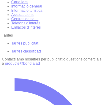
Cartellera
Informació general
Informació turística
Associacions
Centres de salut
Telèfons d'interès
Enllaços d'interés
Tarifes
Tarifes publicitat
Tarifes classificats
Contacti amb nosaltres per publicitat o qüestions comercials
a
producte@bondia.ad