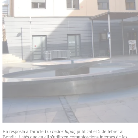
En resposta a l'article
Un rector fugaç
publicat el 5 de febrer al
Bondia, i atès que en ell s'utilitzen comunicacions internes de les