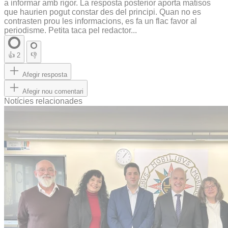
a informar amb rigor. La resposta posterior aporta matisos
que haurien pogut constar des del principi. Quan no es
contrasten prou les informacions, es fa un flac favor al
periodisme. Petita taca pel redactor...
👍
2
👎
Afegir resposta
Afegir nou comentari
Notícies relacionades