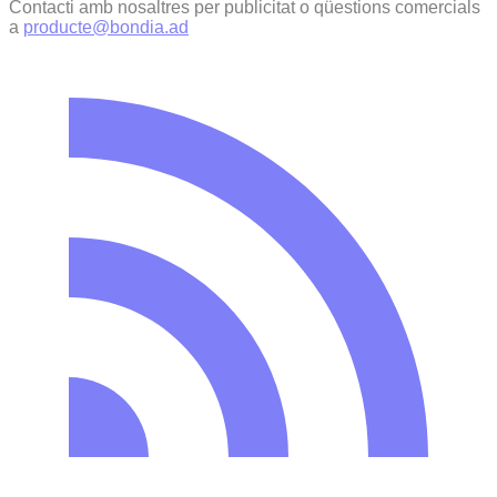
Contacti amb nosaltres per publicitat o qüestions comercials
a
producte@bondia.ad