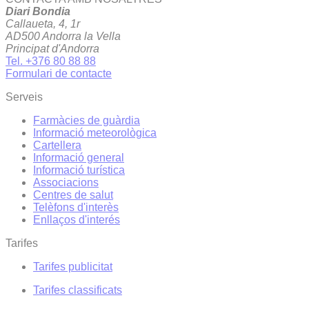
Diari Bondia
Callaueta, 4, 1r
AD500 Andorra la Vella
Principat d'Andorra
Tel. +376 80 88 88
Formulari de contacte
Serveis
Farmàcies de guàrdia
Informació meteorològica
Cartellera
Informació general
Informació turística
Associacions
Centres de salut
Telèfons d'interès
Enllaços d'interés
Tarifes
Tarifes publicitat
Tarifes classificats