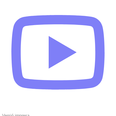
Versió impresa