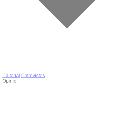
Editorial
Entrevistes
Opinió